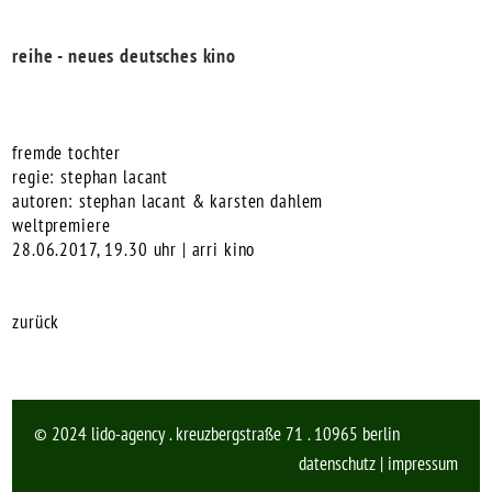
reihe - neues deutsches kino
fremde tochter
regie:
stephan lacant
autoren:
stephan lacant
&
karsten dahlem
weltpremiere
28.06.2017, 19.30 uhr | arri kino
zurück
© 2024 lido-agency . kreuzbergstraße 71 . 10965 berlin
datenschutz
|
impressum