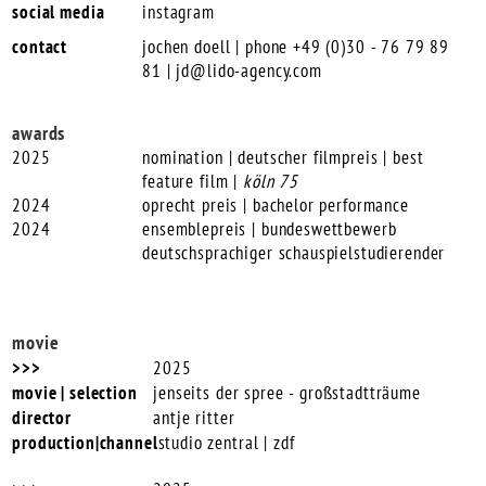
social media
instagram
contact
jochen doell | phone +49 (0)30 - 76 79 89
81 |
jd@lido-agency.com
awards
2025
nomination | deutscher filmpreis | best
feature film |
köln 75
2024
oprecht preis | bachelor performance
2024
ensemblepreis | bundeswettbewerb
deutschsprachiger schauspielstudierender
movie
2025
jenseits der spree - großstadtträume
antje ritter
studio zentral | zdf