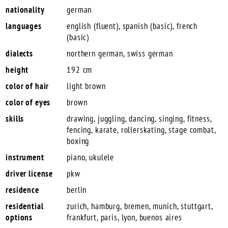
nationality
german
languages
english (fluent), spanish (basic), french
(basic)
dialects
northern german, swiss german
height
192 cm
color of hair
light brown
color of eyes
brown
skills
drawing, juggling, dancing, singing, fitness,
fencing, karate, rollerskating, stage combat,
boxing
instrument
piano, ukulele
driver license
pkw
residence
berlin
residential
zurich, hamburg, bremen, munich, stuttgart,
options
frankfurt, paris, lyon, buenos aires