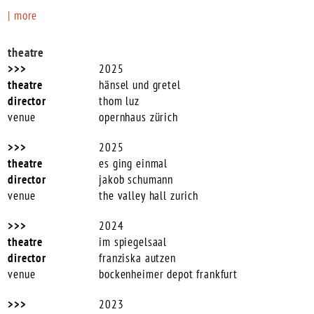
| more
theatre
2025
hänsel und gretel
thom luz
opernhaus zürich
2025
es ging einmal
jakob schumann
the valley hall zurich
2024
im spiegelsaal
franziska autzen
bockenheimer depot frankfurt
2023