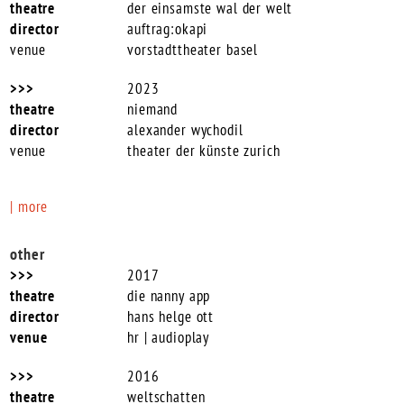
der einsamste wal der welt
auftrag:okapi
vorstadttheater basel
2023
niemand
alexander wychodil
theater der künste zurich
| more
other
2017
die nanny app
hans helge ott
hr | audioplay
2016
weltschatten