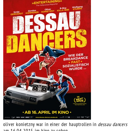
oliver konietzny
war in einer der hauptrollen in
dessau dancers
am 16.04.2015 im kino zu sehen.