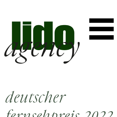
deutscher
fernsehpreis 2022