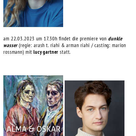
am 22.03.2023 um 17.30h findet die premiere von
dunkle
wasser
(regie: arash t. riahi & arman riahi / casting: marion
rossmann) mit
lucy gartner
statt.