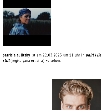
patricia aulitzky
ist am 22.03.2023 um 11 uhr in
unitl i lie
still
(regie: yana eresina) zu sehen.