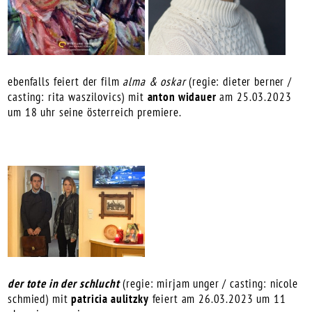
ebenfalls feiert der film
alma & oskar
(regie: dieter berner /
casting: rita waszilovics) mit
anton widauer
am 25.03.2023
um 18 uhr seine österreich premiere.
der tote in der schlucht
(regie: mirjam unger / casting: nicole
schmied) mit
patricia aulitzky
feiert am 26.03.2023 um 11