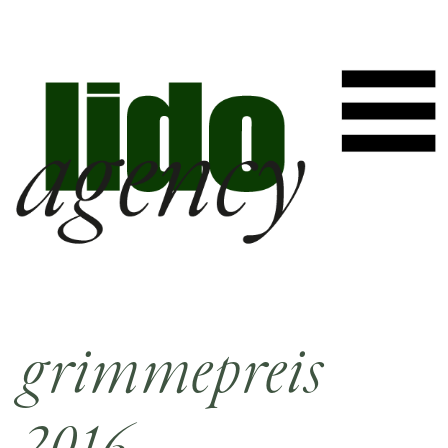
grimmepreis
2016