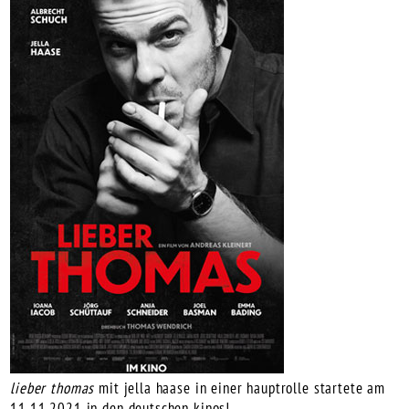
lieber thomas
mit
jella haase
in einer hauptrolle startete am
11.11.2021 in den deutschen kinos!