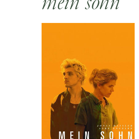
mein sohn