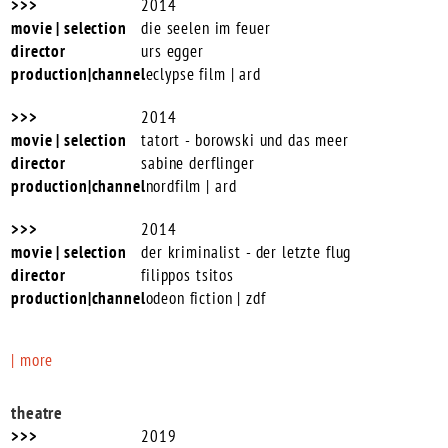
2014
die seelen im feuer
urs egger
eclypse film | ard
2014
tatort - borowski und das meer
sabine derflinger
nordfilm | ard
2014
der kriminalist - der letzte flug
filippos tsitos
odeon fiction | zdf
| more
theatre
2019