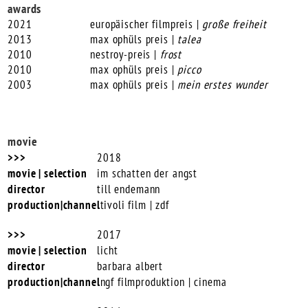
awards
2021
europäischer filmpreis |
große freiheit
2013
max ophüls preis |
talea
2010
nestroy-preis |
frost
2010
max ophüls preis |
picco
2003
max ophüls preis |
mein erstes wunder
movie
2018
im schatten der angst
till endemann
tivoli film | zdf
2017
licht
barbara albert
ngf filmproduktion | cinema