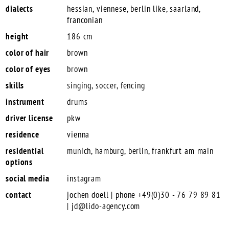
dialects
hessian, viennese, berlin like, saarland,
franconian
height
186 cm
color of hair
brown
color of eyes
brown
skills
singing, soccer, fencing
instrument
drums
driver license
pkw
residence
vienna
residential
munich, hamburg, berlin, frankfurt am main
options
social media
instagram
contact
jochen doell | phone +49(0)30 - 76 79 89 81
|
jd@lido-agency.com