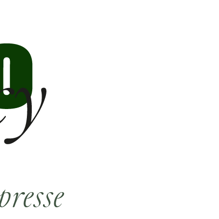
presse