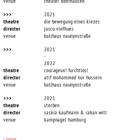
theater oberhausen
2021
die bewegung eines kiezes
jasco viefhues
ballhaus naunynstraße
2021
-
2022
courageux! furchtlos!
atif mohammed nor hussein
ballhaus naunynstraße
2021
sterben
saskia kaufmann & raban witt
kampnagel hamburg
| more