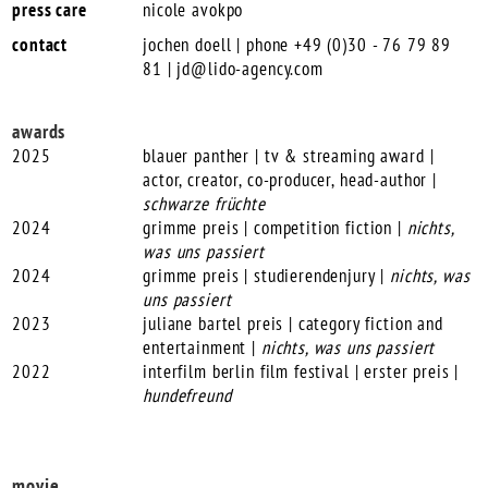
press care
nicole avokpo
contact
jochen doell | phone +49 (0)30 - 76 79 89
81 |
jd@lido-agency.com
awards
2025
blauer panther | tv & streaming award |
actor, creator, co-producer, head-author |
schwarze früchte
2024
grimme preis | competition fiction |
nichts,
was uns passiert
2024
grimme preis | studierendenjury |
nichts, was
uns passiert
2023
juliane bartel preis | category fiction and
entertainment |
nichts, was uns passiert
2022
interfilm berlin film festival | erster preis |
hundefreund
movie