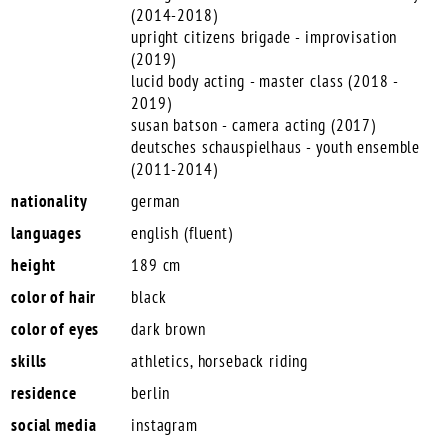
(2014-2018)
upright citizens brigade - improvisation
(2019)
lucid body acting - master class (2018 -
2019)
susan batson - camera acting (2017)
deutsches schauspielhaus - youth ensemble
(2011-2014)
nationality
german
languages
english (fluent)
height
189 cm
color of hair
black
color of eyes
dark brown
skills
athletics, horseback riding
residence
berlin
social media
instagram