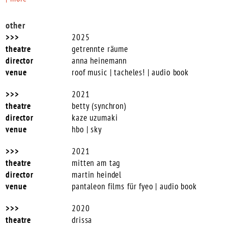
other
2025
getrennte räume
anna heinemann
roof music | tacheles! | audio book
2021
betty (synchron)
kaze uzumaki
hbo | sky
2021
mitten am tag
martin heindel
pantaleon films für fyeo | audio book
2020
drissa