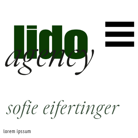
sofie eifertinger
lorem ipssum